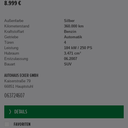
8.999 €
Außenfarbe
Silber
Kilometerstand
360.000 km
Kraftstoffart
Benzin
Getriebe
Automatik
Türen
4
Leistung
184 kW / 250 PS
Hubraum
3.471 cm³
Erstzulassung
06.2007
Bauart
SUV
AUTOHAUS ECKER GMBH
Kaiserstraße 79
66851 Hauptstuhl
063724607
DETAILS
FAVORITEN