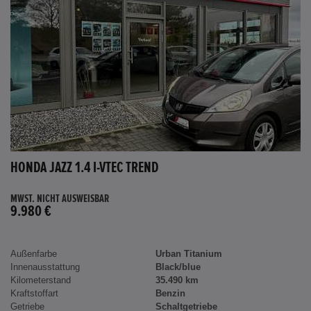
HONDA JAZZ 1.4 I-VTEC TREND
MWST. NICHT AUSWEISBAR
9.980 €
Außenfarbe
Urban Titanium
Innenausstattung
Black/blue
Kilometerstand
35.490 km
Kraftstoffart
Benzin
Getriebe
Schaltgetriebe