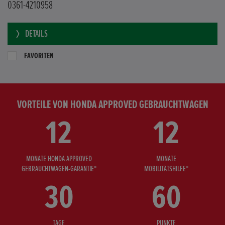
0361-4210958
DETAILS
FAVORITEN
VORTEILE VON HONDA APPROVED GEBRAUCHTWAGEN
12
12
MONATE HONDA APPROVED
MONATE
GEBRAUCHTWAGEN-GARANTIE*
MOBILITÄTSHILFE*
30
60
TAGE
PUNKTE