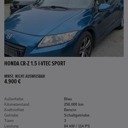
HONDA CR-Z 1.5 I-VTEC SPORT
MWST. NICHT AUSWEISBAR
4.900 €
Außenfarbe
Blau
Kilometerstand
250.000 km
Kraftstoffart
Benzin
Getriebe
Schaltgetriebe
Türen
3
Leistung
84 kW / 114 PS