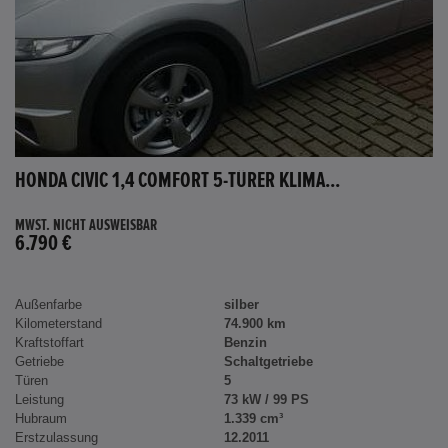
HONDA CIVIC 1,4 COMFORT 5-TÜRER KLIMA...
MWST. NICHT AUSWEISBAR
6.790 €
Außenfarbe
silber
Kilometerstand
74.900 km
Kraftstoffart
Benzin
Getriebe
Schaltgetriebe
Türen
5
Leistung
73 kW / 99 PS
Hubraum
1.339 cm³
Erstzulassung
12.2011