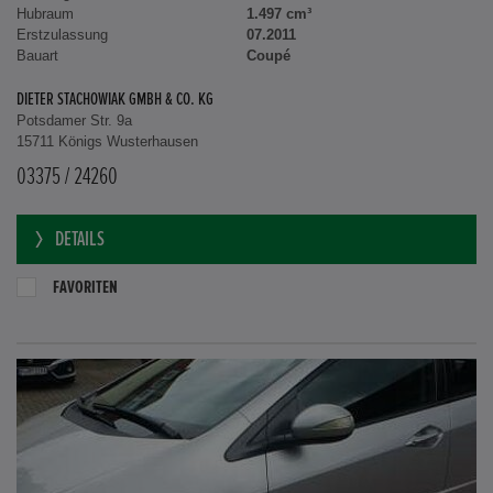
Hubraum
1.497 cm³
Erstzulassung
07.2011
Bauart
Coupé
DIETER STACHOWIAK GMBH & CO. KG
Potsdamer Str. 9a
15711 Königs Wusterhausen
03375 / 24260
DETAILS
FAVORITEN