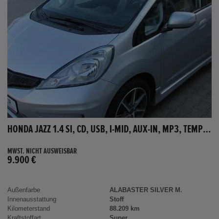
HONDA JAZZ 1.4 SI, CD, USB, I-MID, AUX-IN, MP3, TEMPOMAT
MWST. NICHT AUSWEISBAR
9.900 €
Außenfarbe
ALABASTER SILVER M.
Innenausstattung
Stoff
Kilometerstand
88.209 km
Kraftstoffart
Super