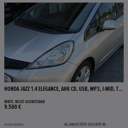
HONDA JAZZ 1.4 ELEGANCE, AHK CD, USB, MP3, I-MID, TEMPOMAT, AUX-IN
MWST. NICHT AUSWEISBAR
9.500 €
Außenfarbe
ALABASTER SILVER M.