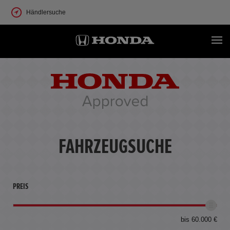
Händlersuche
FAHRZEUGSUCHE
PREIS
bis 60.000 €