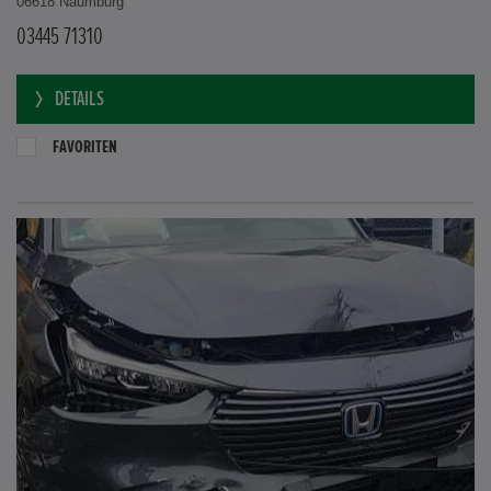
06618 Naumburg
03445 71310
DETAILS
FAVORITEN