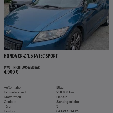
HONDA CR-Z 1.5 I-VTEC SPORT
MWST. NICHT AUSWEISBAR
4.900 €
Außenfarbe
Blau
Kilometerstand
250.000 km
Kraftstoffart
Benzin
Getriebe
Schaltgetriebe
Türen
3
Leistung
84 kW / 114 PS