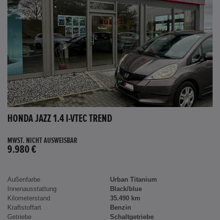
HONDA JAZZ 1.4 I-VTEC TREND
MWST. NICHT AUSWEISBAR
9.980 €
Außenfarbe
Urban Titanium
Innenausstattung
Black/blue
Kilometerstand
35.490 km
Kraftstoffart
Benzin
Getriebe
Schaltgetriebe