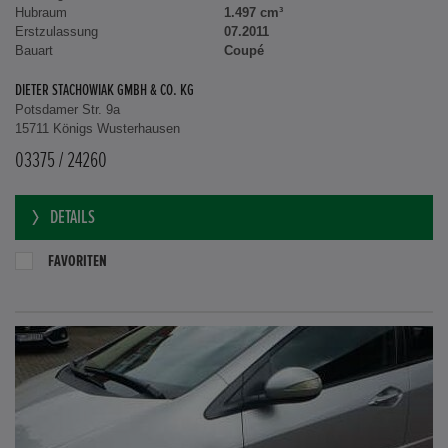
Hubraum
1.497 cm³
Erstzulassung
07.2011
Bauart
Coupé
DIETER STACHOWIAK GMBH & CO. KG
Potsdamer Str. 9a
15711 Königs Wusterhausen
03375 / 24260
DETAILS
FAVORITEN