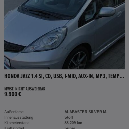
HONDA JAZZ 1.4 SI, CD, USB, I-MID, AUX-IN, MP3, TEMPOMAT
MWST. NICHT AUSWEISBAR
9.900 €
Außenfarbe
ALABASTER SILVER M.
Innenausstattung
Stoff
Kilometerstand
88.209 km
Kraftstoffart
Super