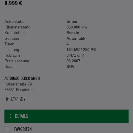
8.999 €
Außenfarbe
Silber
Kilometerstand
360.000 km
Kraftstoffart
Benzin
Getriebe
Automatik
Türen
4
Leistung
184 kW / 250 PS
Hubraum
3.471 cm³
Erstzulassung
06.2007
Bauart
SUV
AUTOHAUS ECKER GMBH
Kaiserstraße 79
66851 Hauptstuhl
063724607
DETAILS
FAVORITEN