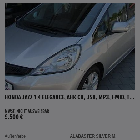
HONDA JAZZ 1.4 ELEGANCE, AHK CD, USB, MP3, I-MID, TEMPOMAT, AUX-IN
MWST. NICHT AUSWEISBAR
9.500 €
Außenfarbe
ALABASTER SILVER M.