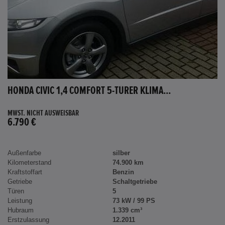
HONDA CIVIC 1,4 COMFORT 5-TÜRER KLIMA...
MWST. NICHT AUSWEISBAR
6.790 €
Außenfarbe
silber
Kilometerstand
74.900 km
Kraftstoffart
Benzin
Getriebe
Schaltgetriebe
Türen
5
Leistung
73 kW / 99 PS
Hubraum
1.339 cm³
Erstzulassung
12.2011