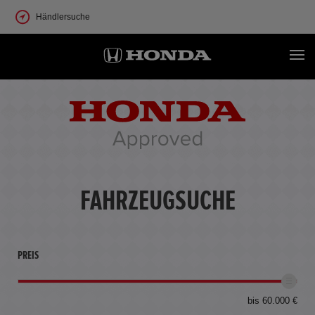
Händlersuche
FAHRZEUGSUCHE
PREIS
bis 60.000 €