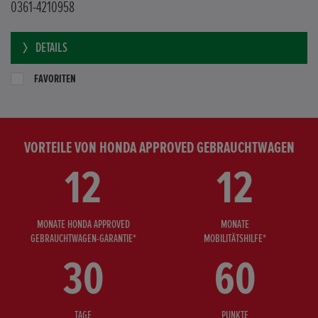
0361-4210958
DETAILS
FAVORITEN
VORTEILE VON HONDA APPROVED GEBRAUCHTWAGEN
12
12
MONATE HONDA APPROVED
MONATE
GEBRAUCHTWAGEN-GARANTIE*
MOBILITÄTSHILFE*
30
60
TAGE
PUNKTE