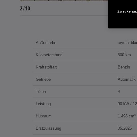
3 / 10
Zwecke an
Außenfarbe
crystal bla
Kilometerstand
500 km
Kraftstoffart
Benzin
Getriebe
Automatik
Türen
4
Leistung
90 kW / 1
Hubraum
1.498 cm³
Erstzulassung
05.2026