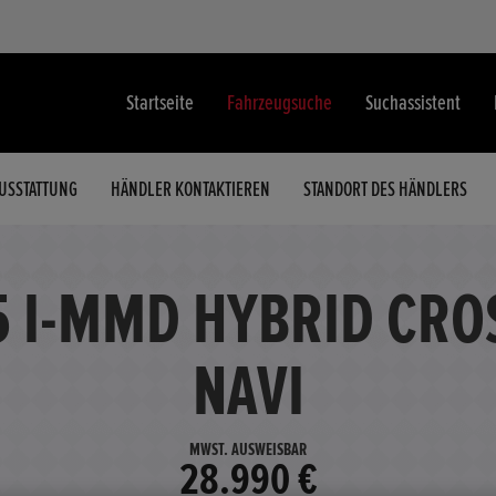
Startseite
Fahrzeugsuche
Suchassistent
USSTATTUNG
HÄNDLER KONTAKTIEREN
STANDORT DES HÄNDLERS
5 I-MMD HYBRID CR
NAVI
MWST. AUSWEISBAR
28.990 €