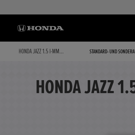
HONDA JAZZ 1.5 I-MMD HYBRID CROSSTAR ADVANCE NAVI
STANDARD- UND SONDERA
HONDA JAZZ 1.