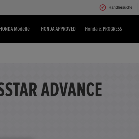
Händlersuche
HONDA Modelle
HONDA APPROVED
Honda e:PROGRESS
OSSTAR ADVANCE