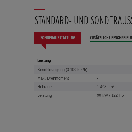
STANDARD- UND SONDERAUS
SONDERAUSSTATTUNG
ZUSÄTZLICHE BESCHREIBU
Leistung
Beschleunigung (0-100 km/h)
-
Max. Drehmoment
-
Hubraum
1.498 cm³
Leistung
90 kW / 122 PS