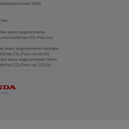
(Jahresdurchschnitt 2025)
/Jahr
€ (bei einem angenommenen
durchschnittlichen CO₂-Preis von
bei einem angenommenen niedrigen
ttlichen CO₂-Preis von 60 €/t)
€ (bei einem angenommenen hohen
ttlichen CO₂-Preis von 220 €/t)