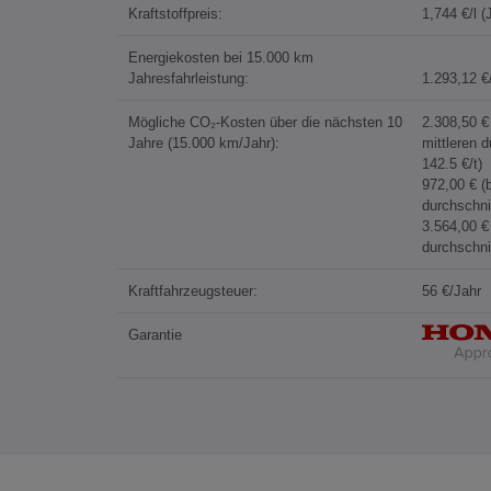
Kraftstoffpreis:
1,744 €/l 
Energiekosten bei 15.000 km
Jahresfahrleistung:
1.293,12 €
Mögliche CO₂-Kosten über die nächsten 10
2.308,50 
Jahre (15.000 km/Jahr):
mittleren 
142.5 €/t)
972,00 € (
durchschni
3.564,00 
durchschni
Kraftfahrzeugsteuer:
56 €/Jahr
Garantie