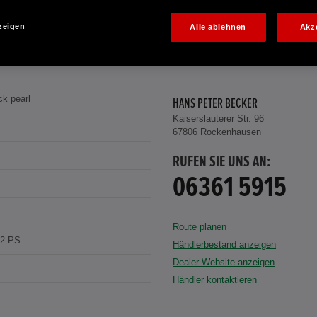
zeigen
Alle ablehnen
Akz
ck pearl
HANS PETER BECKER
Kaiserslauterer Str. 96
67806 Rockenhausen
RUFEN SIE UNS AN:
06361 5915
Route planen
22 PS
Händlerbestand anzeigen
Dealer Website anzeigen
Händler kontaktieren