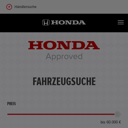
Händlersuche
FAHRZEUGSUCHE
PREIS
bis 60.000 €