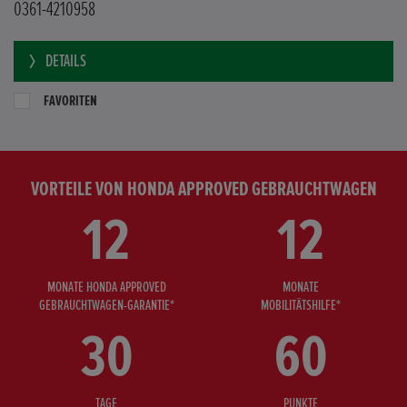
0361-4210958
DETAILS
FAVORITEN
VORTEILE VON HONDA APPROVED GEBRAUCHTWAGEN
12
12
MONATE HONDA APPROVED
MONATE
GEBRAUCHTWAGEN-GARANTIE*
MOBILITÄTSHILFE*
30
60
TAGE
PUNKTE