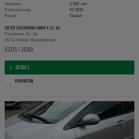
Hubraum
1.497 cm³
Erstzulassung
07.2011
Bauart
Coupé
DIETER STACHOWIAK GMBH & CO. KG
Potsdamer Str. 9a
15711 Königs Wusterhausen
03375 / 24260
DETAILS
FAVORITEN