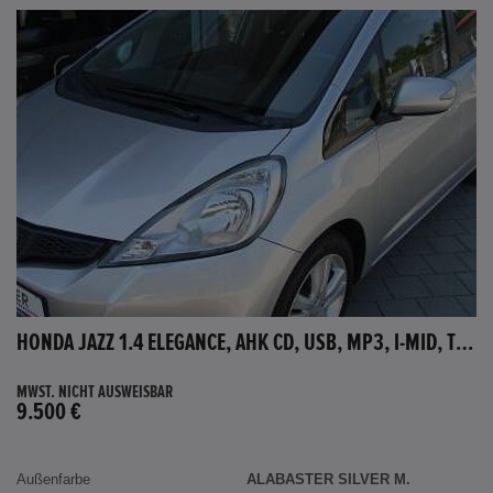
HONDA JAZZ 1.4 ELEGANCE, AHK CD, USB, MP3, I-MID, TEMPOMAT, AUX-IN
MWST. NICHT AUSWEISBAR
9.500 €
Außenfarbe
ALABASTER SILVER M.