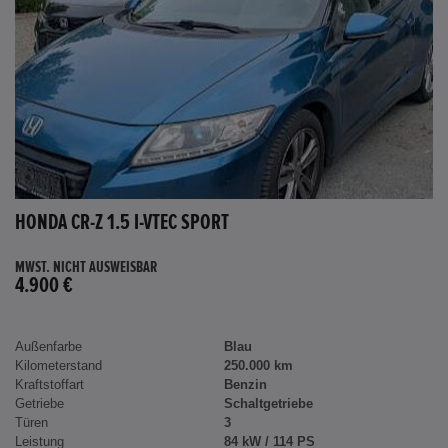
HONDA CR-Z 1.5 I-VTEC SPORT
MWST. NICHT AUSWEISBAR
4.900 €
Außenfarbe
Blau
Kilometerstand
250.000 km
Kraftstoffart
Benzin
Getriebe
Schaltgetriebe
Türen
3
Leistung
84 kW / 114 PS