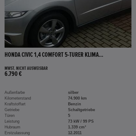
HONDA CIVIC 1,4 COMFORT 5-TÜRER KLIMA...
MWST. NICHT AUSWEISBAR
6.790 €
Außenfarbe
silber
Kilometerstand
74.900 km
Kraftstoffart
Benzin
Getriebe
Schaltgetriebe
Türen
5
Leistung
73 kW / 99 PS
Hubraum
1.339 cm³
Erstzulassung
12.2011