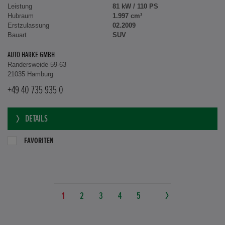
Leistung
81 kW / 110 PS
Hubraum
1.997 cm³
Erstzulassung
02.2009
Bauart
SUV
AUTO HARKE GMBH
Randersweide 59-63
21035 Hamburg
+49 40 735 935 0
DETAILS
FAVORITEN
1
2
3
4
5