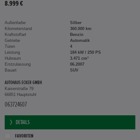
8.999 €
Außenfarbe
Silber
Kilometerstand
360.000 km
Kraftstoffart
Benzin
Getriebe
Automatik
Türen
4
Leistung
184 kW / 250 PS
Hubraum
3.471 cm³
Erstzulassung
06.2007
Bauart
SUV
AUTOHAUS ECKER GMBH
Kaiserstraße 79
66851 Hauptstuhl
063724607
DETAILS
FAVORITEN