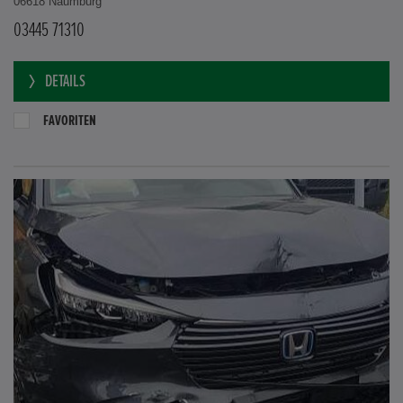
06618 Naumburg
03445 71310
DETAILS
FAVORITEN