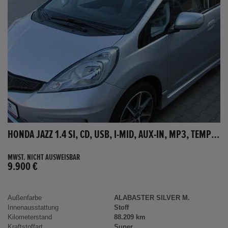
HONDA JAZZ 1.4 SI, CD, USB, I-MID, AUX-IN, MP3, TEMPOMAT
MWST. NICHT AUSWEISBAR
9.900 €
Außenfarbe
ALABASTER SILVER M.
Innenausstattung
Stoff
Kilometerstand
88.209 km
Kraftstoffart
Super