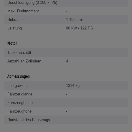
Beschleunigung (0-100 km/h)
-
Max. Drehmoment
-
Hubraum
1.498 cm³
Leistung
90 kW / 122 PS
Motor
Tankkapazität
-
Anzahl an Zylindern
4
Abmessungen
Leergewicht
1314 kg
Fahrzeuglänge
-
Fahrzeugbreite
-
Fahrzeughöhe
-
Radstand des Fahrzeugs
-