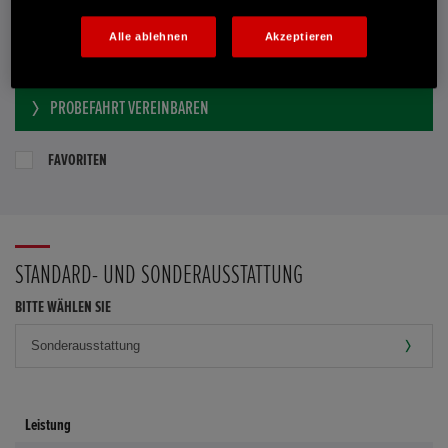
Händler kontaktieren
Alle ablehnen
Akzeptieren
E-MAIL-ANFRAGE
PROBEFAHRT VEREINBAREN
FAVORITEN
STANDARD- UND SONDERAUSSTATTUNG
BITTE WÄHLEN SIE
Leistung