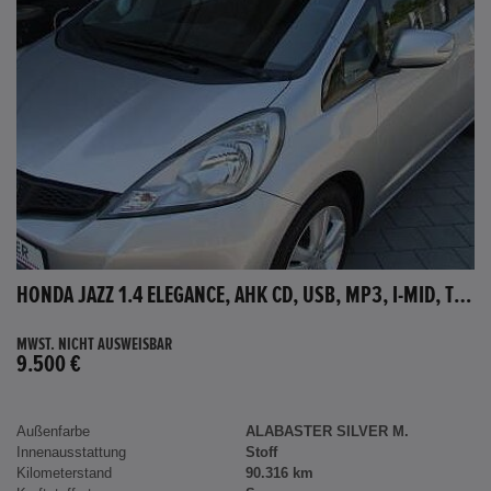
HONDA JAZZ 1.4 ELEGANCE, AHK CD, USB, MP3, I-MID, TEMPOMAT, AUX-IN
MWST. NICHT AUSWEISBAR
9.500 €
Außenfarbe
ALABASTER SILVER M.
Innenausstattung
Stoff
Kilometerstand
90.316 km