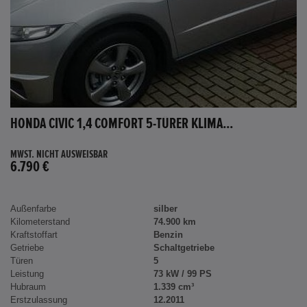
HONDA CIVIC 1,4 COMFORT 5-TÜRER KLIMA...
MWST. NICHT AUSWEISBAR
6.790 €
Außenfarbe
silber
Kilometerstand
74.900 km
Kraftstoffart
Benzin
Getriebe
Schaltgetriebe
Türen
5
Leistung
73 kW / 99 PS
Hubraum
1.339 cm³
Erstzulassung
12.2011