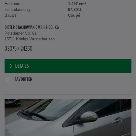
Hubraum
1.497 cm³
Erstzulassung
07.2011
Bauart
Coupé
DIETER STACHOWIAK GMBH & CO. KG
Potsdamer Str. 9a
15711 Königs Wusterhausen
03375 / 24260
DETAILS
FAVORITEN