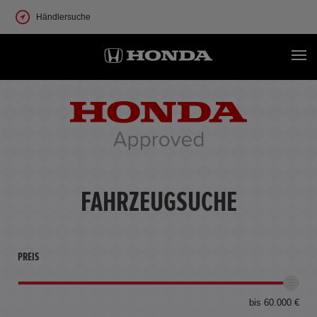
Händlersuche
FAHRZEUGSUCHE
PREIS
bis 60.000 €