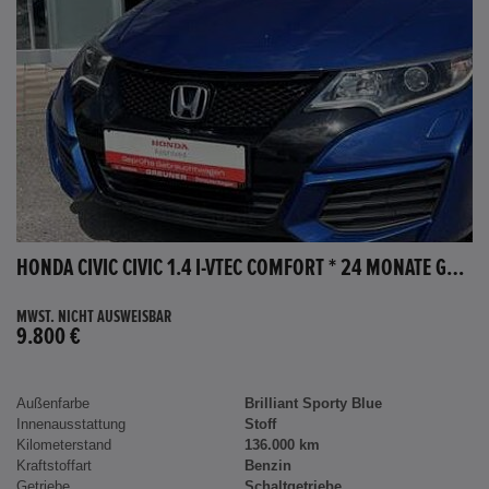
HONDA CIVIC CIVIC 1.4 I-VTEC COMFORT * 24 MONATE GARANTIE *
MWST. NICHT AUSWEISBAR
9.800 €
Außenfarbe
Brilliant Sporty Blue
Innenausstattung
Stoff
Kilometerstand
136.000 km
Kraftstoffart
Benzin
Getriebe
Schaltgetriebe