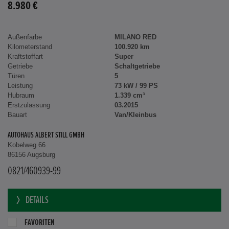
8.980 €
Außenfarbe
MILANO RED
Kilometerstand
100.920 km
Kraftstoffart
Super
Getriebe
Schaltgetriebe
Türen
5
Leistung
73 kW / 99 PS
Hubraum
1.339 cm³
Erstzulassung
03.2015
Bauart
Van/Kleinbus
AUTOHAUS ALBERT STILL GMBH
Kobelweg 66
86156 Augsburg
0821/460939-99
DETAILS
FAVORITEN