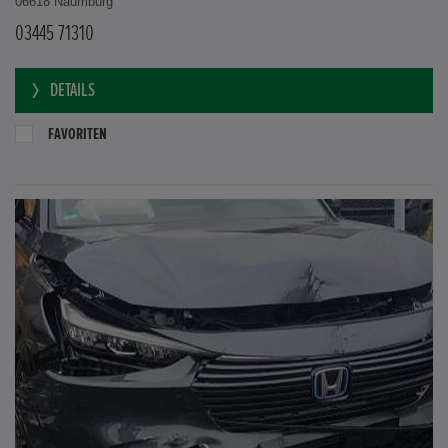
06618 Naumburg
03445 71310
DETAILS
FAVORITEN