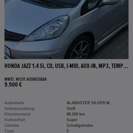
HONDA JAZZ 1.4 SI, CD, USB, I-MID, AUX-IN, MP3, TEMPOMAT
MWST. NICHT AUSWEISBAR
9.900 €
Außenfarbe
ALABASTER SILVER M.
Innenausstattung
Stoff
Kilometerstand
88.209 km
Kraftstoffart
Super
Getriebe
Schaltgetriebe
Türen
5