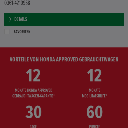
0361-4210958
DETAILS
FAVORITEN
VORTEILE VON HONDA APPROVED GEBRAUCHTWAGEN
12
12
MONATE HONDA APPROVED
MONATE
GEBRAUCHTWAGEN-GARANTIE*
MOBILITÄTSHILFE*
30
60
TAGE
PUNKTE