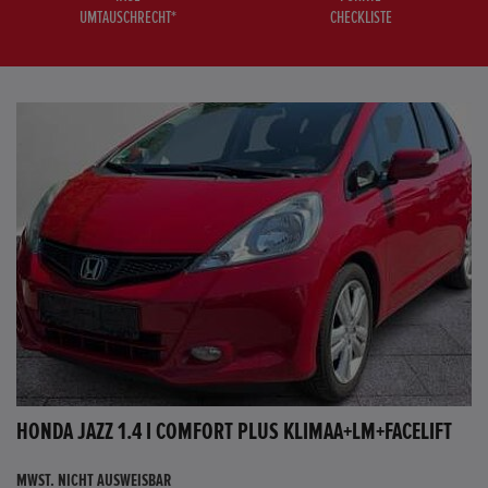
UMTAUSCHRECHT*
CHECKLISTE
HONDA JAZZ 1.4 I COMFORT PLUS KLIMAA+LM+FACELIFT
MWST. NICHT AUSWEISBAR