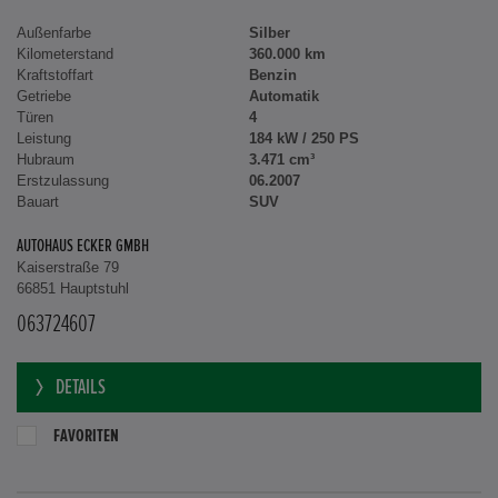
Außenfarbe
Silber
Kilometerstand
360.000 km
Kraftstoffart
Benzin
Getriebe
Automatik
Türen
4
Leistung
184 kW / 250 PS
Hubraum
3.471 cm³
Erstzulassung
06.2007
Bauart
SUV
AUTOHAUS ECKER GMBH
Kaiserstraße 79
66851 Hauptstuhl
063724607
DETAILS
FAVORITEN