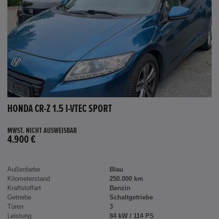
HONDA CR-Z 1.5 I-VTEC SPORT
MWST. NICHT AUSWEISBAR
4.900 €
Außenfarbe
Blau
Kilometerstand
250.000 km
Kraftstoffart
Benzin
Getriebe
Schaltgetriebe
Türen
3
Leistung
84 kW / 114 PS