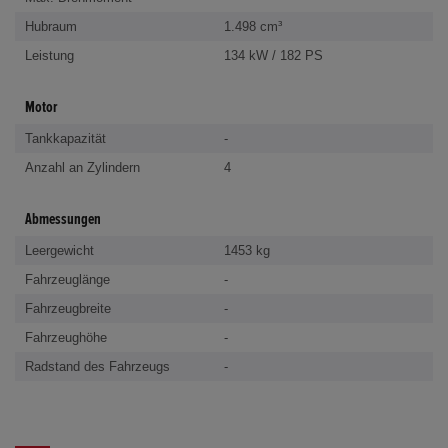
Hubraum
1.498 cm³
Leistung
134 kW / 182 PS
Motor
Tankkapazität
-
Anzahl an Zylindern
4
Abmessungen
Leergewicht
1453 kg
Fahrzeuglänge
-
Fahrzeugbreite
-
Fahrzeughöhe
-
Radstand des Fahrzeugs
-