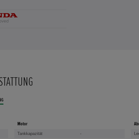
STATTUNG
NG
Motor
Ab
Tankkapazität
-
Le