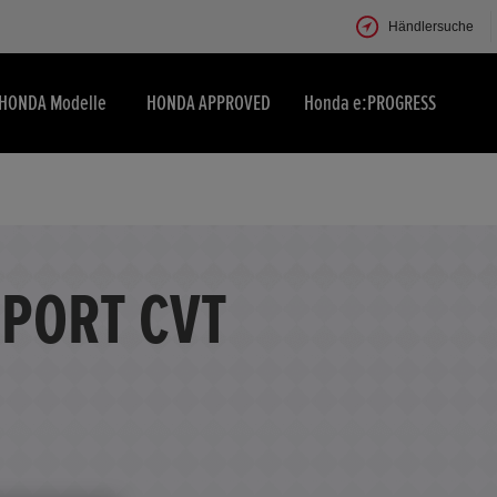
Händlersuche
HONDA Modelle
HONDA APPROVED
Honda e:PROGRESS
SPORT CVT