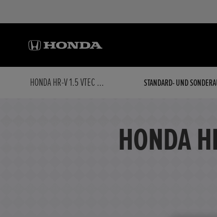
HONDA HR-V 1.5 VTEC TURBO SPORT CVT WINTERRÄDER
STANDARD- UND SONDERA
HONDA HR