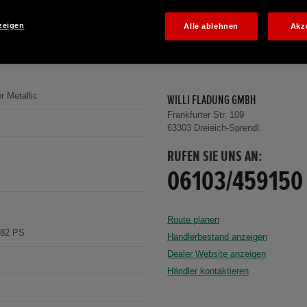
zeigen
Alle ablehnen
Akz
r Metallic
WILLI FLADUNG GMBH
Frankfurter Str. 109
63303 Dreieich-Sprendl.
RUFEN SIE UNS AN:
06103/459150
Route planen
182 PS
Händlerbestand anzeigen
Dealer Website anzeigen
Händler kontaktieren