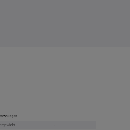
messungen
ergewicht
-