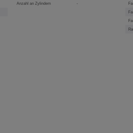
Anzahl an Zylindern
-
Fa
Fa
Fa
Ra