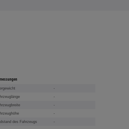
messungen
ergewicht
-
hrzeuglänge
-
hrzeugbreite
-
hrzeughöhe
-
dstand des Fahrzeugs
-