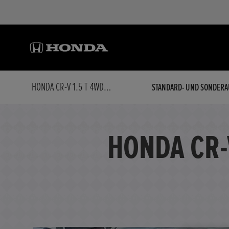
HONDA CR-V 1.5 T 4WD LIFESTYLE, AHK, WR
STANDARD- UND SONDERA
HONDA CR-V