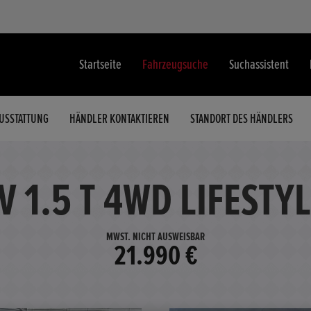
Startseite
Fahrzeugsuche
Suchassistent
USSTATTUNG
HÄNDLER KONTAKTIEREN
STANDORT DES HÄNDLERS
 1.5 T 4WD LIFESTY
MWST. NICHT AUSWEISBAR
21.990 €