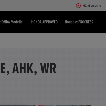
Händlersuche
HONDA Modelle
HONDA APPROVED
Honda e:PROGRESS
LE, AHK, WR