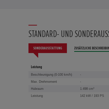
STANDARD- UND SONDERAUS
SONDERAUSSTATTUNG
ZUSÄTZLICHE BESCHREIBU
Leistung
Beschleunigung (0-100 km/h)
-
Max. Drehmoment
-
Hubraum
1.498 cm³
Leistung
142 kW / 193 PS