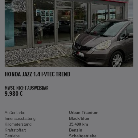
HONDA JAZZ 1.4 I-VTEC TREND
MWST. NICHT AUSWEISBAR
9.980 €
Außenfarbe
Urban Titanium
Innenausstattung
Black/blue
Kilometerstand
35.490 km
Kraftstoffart
Benzin
Getriebe
Schaltgetriebe