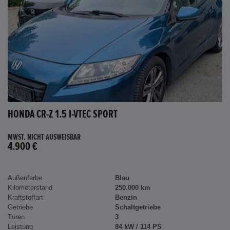
HONDA CR-Z 1.5 I-VTEC SPORT
MWST. NICHT AUSWEISBAR
4.900 €
Außenfarbe
Blau
Kilometerstand
250.000 km
Kraftstoffart
Benzin
Getriebe
Schaltgetriebe
Türen
3
Leistung
84 kW / 114 PS