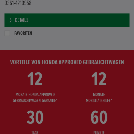
0361-4210958
DETAILS
FAVORITEN
VORTEILE VON HONDA APPROVED GEBRAUCHTWAGEN
12
12
MONATE HONDA APPROVED
MONATE
GEBRAUCHTWAGEN-GARANTIE*
MOBILITÄTSHILFE*
30
60
TAGE
PUNKTE