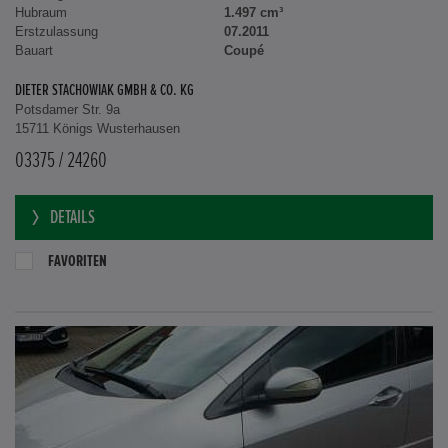
Hubraum
1.497 cm³
Erstzulassung
07.2011
Bauart
Coupé
DIETER STACHOWIAK GMBH & CO. KG
Potsdamer Str. 9a
15711 Königs Wusterhausen
03375 / 24260
DETAILS
FAVORITEN