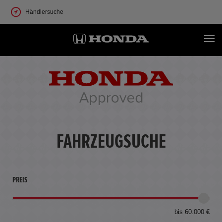
Händlersuche
FAHRZEUGSUCHE
PREIS
bis 60.000 €