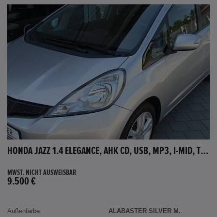
HONDA JAZZ 1.4 ELEGANCE, AHK CD, USB, MP3, I-MID, TEMPOMAT, AUX-IN
MWST. NICHT AUSWEISBAR
9.500 €
Außenfarbe
ALABASTER SILVER M.