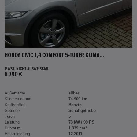
HONDA CIVIC 1,4 COMFORT 5-TÜRER KLIMA...
MWST. NICHT AUSWEISBAR
6.790 €
Außenfarbe
silber
Kilometerstand
74.900 km
Kraftstoffart
Benzin
Getriebe
Schaltgetriebe
Türen
5
Leistung
73 kW / 99 PS
Hubraum
1.339 cm³
Erstzulassung
12.2011