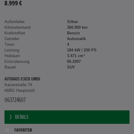
8.999 €
Außenfarbe
Silber
Kilometerstand
360.000 km
Kraftstoffart
Benzin
Getriebe
Automatik
Türen
4
Leistung
184 kW / 250 PS
Hubraum
3.471 cm³
Erstzulassung
06.2007
Bauart
SUV
AUTOHAUS ECKER GMBH
Kaiserstraße 79
66851 Hauptstuhl
063724607
DETAILS
FAVORITEN