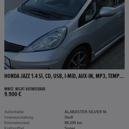
HONDA JAZZ 1.4 SI, CD, USB, I-MID, AUX-IN, MP3, TEMPOMAT
MWST. NICHT AUSWEISBAR
9.900 €
Außenfarbe
ALABASTER SILVER M.
Innenausstattung
Stoff
Kilometerstand
88.209 km
Kraftstoffart
Super