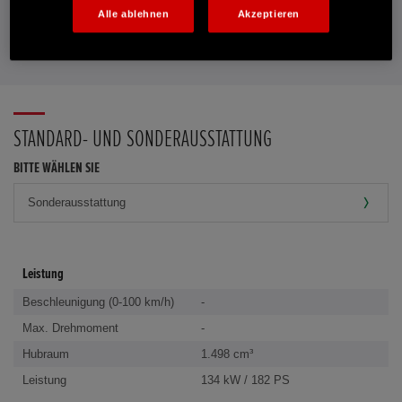
Alle ablehnen
Akzeptieren
FAVORITEN
STANDARD- UND SONDERAUSSTATTUNG
BITTE WÄHLEN SIE
Leistung
Beschleunigung (0-100 km/h)
-
Max. Drehmoment
-
Hubraum
1.498 cm³
Leistung
134 kW / 182 PS