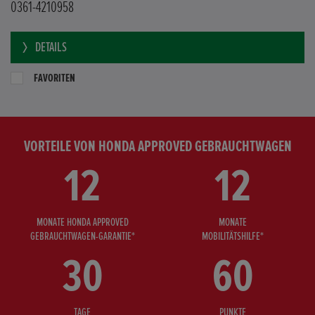
0361-4210958
DETAILS
FAVORITEN
VORTEILE VON HONDA APPROVED GEBRAUCHTWAGEN
12
12
MONATE HONDA APPROVED
MONATE
GEBRAUCHTWAGEN-GARANTIE*
MOBILITÄTSHILFE*
30
60
TAGE
PUNKTE