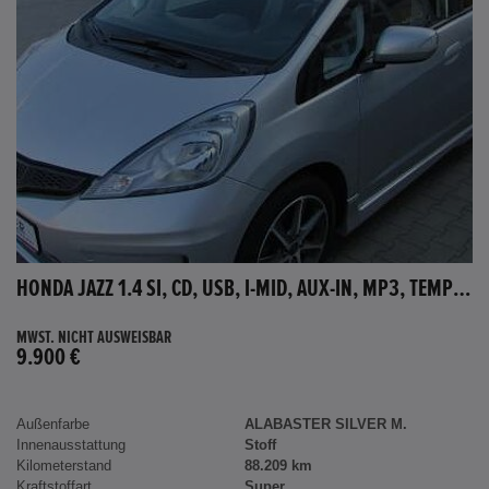
HONDA JAZZ 1.4 SI, CD, USB, I-MID, AUX-IN, MP3, TEMPOMAT
MWST. NICHT AUSWEISBAR
9.900 €
Außenfarbe
ALABASTER SILVER M.
Innenausstattung
Stoff
Kilometerstand
88.209 km
Kraftstoffart
Super