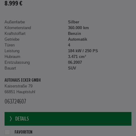
8.999 €
Außenfarbe
Silber
Kilometerstand
360.000 km
Kraftstoffart
Benzin
Getriebe
Automatik
Türen
4
Leistung
184 kW / 250 PS
Hubraum
3.471 cm³
Erstzulassung
06.2007
Bauart
SUV
AUTOHAUS ECKER GMBH
Kaiserstraße 79
66851 Hauptstuhl
063724607
DETAILS
FAVORITEN