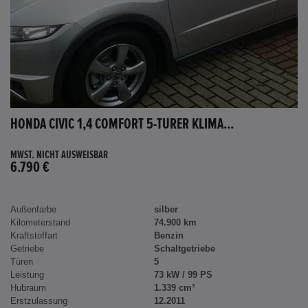
HONDA CIVIC 1,4 COMFORT 5-TÜRER KLIMA...
MWST. NICHT AUSWEISBAR
6.790 €
Außenfarbe
silber
Kilometerstand
74.900 km
Kraftstoffart
Benzin
Getriebe
Schaltgetriebe
Türen
5
Leistung
73 kW / 99 PS
Hubraum
1.339 cm³
Erstzulassung
12.2011