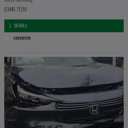
06618 Naumburg
03445 71310
DETAILS
FAVORITEN