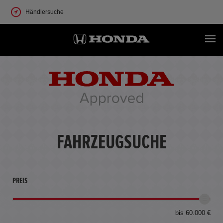
Händlersuche
FAHRZEUGSUCHE
PREIS
bis 60.000 €