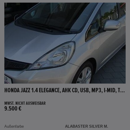
HONDA JAZZ 1.4 ELEGANCE, AHK CD, USB, MP3, I-MID, TEMPOMAT, AUX-IN
MWST. NICHT AUSWEISBAR
9.500 €
Außenfarbe
ALABASTER SILVER M.