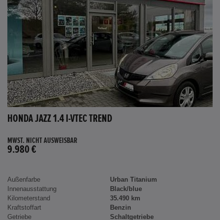
HONDA JAZZ 1.4 I-VTEC TREND
MWST. NICHT AUSWEISBAR
9.980 €
Außenfarbe
Urban Titanium
Innenausstattung
Black/blue
Kilometerstand
35.490 km
Kraftstoffart
Benzin
Getriebe
Schaltgetriebe