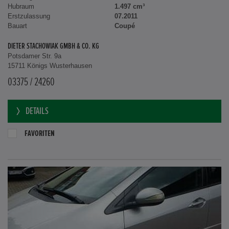
Hubraum
1.497 cm³
Erstzulassung
07.2011
Bauart
Coupé
DIETER STACHOWIAK GMBH & CO. KG
Potsdamer Str. 9a
15711 Königs Wusterhausen
03375 / 24260
DETAILS
FAVORITEN