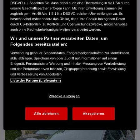
DSGVO zu. Beachten Sie, dass dabei auch eine Übermittlung in die USA durch
Türen
5
unsere Geschäftspartner erfolgen kann. Mit Ihrer Einwilligung stimmen Sie
Leistung
61 kW / 83 PS
zugleich gem. Art.49 Abs.1 S.1 lit.a DSGVO solchen Übermittlungen zu. Es
Hubraum
1.339 cm³
besteht dabei insbesondere das Risiko, dass Ihre Cookie-bezogenen Daten
Erstzulassung
10.2007
durch US-Behörden, zu Kontroll- und Überwachungszwecke, möglicherweise
Bauart
Limousine
auch ohne Rechtsbehelfsmöglichkeiten, verarbeitet werden.
Wir und unsere Partner verarbeiten Daten, um
AUTO HARKE GMBH
Folgendes bereitzustellen:
Randersweide 59-63
21035 Hamburg
Verwendung genauer Standortdaten. Endgeräteeigenschaften zur Identifikation
aktiv abfragen. Speichern von oder Zugriff auf Informationen auf einem
+49 40 735 935 0
Endgerät. Personalisierte Werbung und Inhalte, Messung von Werbeleistung
und der Performance von Inhalten, Zielgruppenforschung sowie Entwicklung
und Verbesserung von Angeboten.
DETAILS
Liste der Partner (Lieferanten)
FAVORITEN
Zwecke anzeigen
Alle ablehnen
Akzeptieren