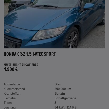
HONDA CR-Z 1.5 I-VTEC SPORT
MWST. NICHT AUSWEISBAR
4.900 €
Außenfarbe
Blau
Kilometerstand
250.000 km
Kraftstoffart
Benzin
Getriebe
Schaltgetriebe
Türen
3
Leistung
84 kW / 114 PS