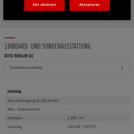
Alle ablehnen
Akzeptieren
FAVORITEN
STANDARD- UND SONDERAUSSTATTUNG
BITTE WÄHLEN SIE
Leistung
Beschleunigung (0-100 km/h)
-
Max. Drehmoment
-
Hubraum
1.498 cm³
Leistung
134 kW / 182 PS