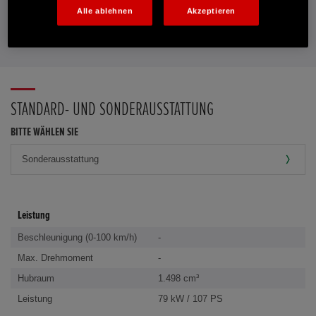
Alle ablehnen
Akzeptieren
FAVORITEN
STANDARD- UND SONDERAUSSTATTUNG
BITTE WÄHLEN SIE
Leistung
Beschleunigung (0-100 km/h)
-
Max. Drehmoment
-
Hubraum
1.498 cm³
Leistung
79 kW / 107 PS