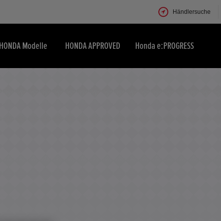
Händlersuche
HONDA Modelle
HONDA APPROVED
Honda e:PROGRESS