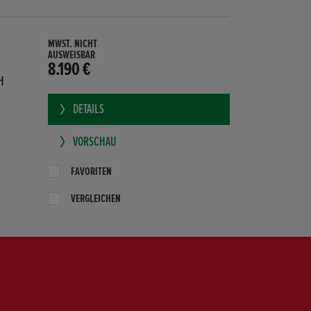
MWST. NICHT
AUSWEISBAR
8.190 €
H
DETAILS
VORSCHAU
FAVORITEN
VERGLEICHEN