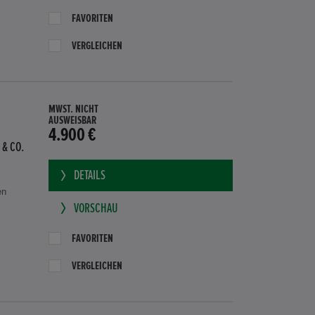
FAVORITEN
VERGLEICHEN
MWST. NICHT
AUSWEISBAR
4.900 €
 & CO.
DETAILS
en
VORSCHAU
FAVORITEN
VERGLEICHEN