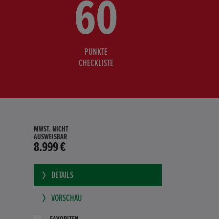
60
PUNKTE
CHECKLISTE
MWST. NICHT
AUSWEISBAR
8.999 €
DETAILS
VORSCHAU