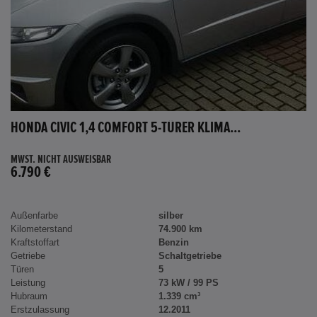
HONDA CIVIC 1,4 COMFORT 5-TÜRER KLIMA...
MWST. NICHT AUSWEISBAR
6.790 €
Außenfarbe
silber
Kilometerstand
74.900 km
Kraftstoffart
Benzin
Getriebe
Schaltgetriebe
Türen
5
Leistung
73 kW / 99 PS
Hubraum
1.339 cm³
Erstzulassung
12.2011