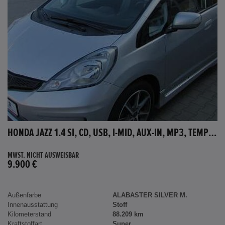
HONDA JAZZ 1.4 SI, CD, USB, I-MID, AUX-IN, MP3, TEMPOMAT
MWST. NICHT AUSWEISBAR
9.900 €
Außenfarbe
ALABASTER SILVER M.
Innenausstattung
Stoff
Kilometerstand
88.209 km
Kraftstoffart
Super