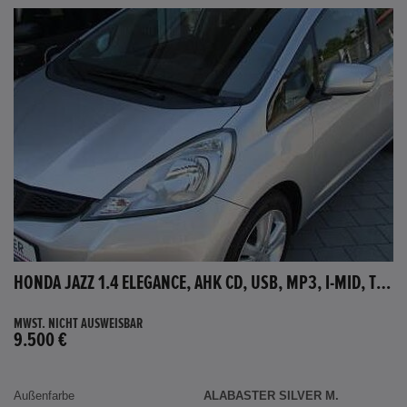
HONDA JAZZ 1.4 ELEGANCE, AHK CD, USB, MP3, I-MID, TEMPOMAT, AUX-IN
MWST. NICHT AUSWEISBAR
9.500 €
Außenfarbe
ALABASTER SILVER M.