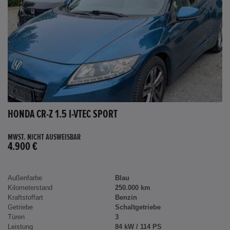
HONDA CR-Z 1.5 I-VTEC SPORT
MWST. NICHT AUSWEISBAR
4.900 €
Außenfarbe
Blau
Kilometerstand
250.000 km
Kraftstoffart
Benzin
Getriebe
Schaltgetriebe
Türen
3
Leistung
84 kW / 114 PS