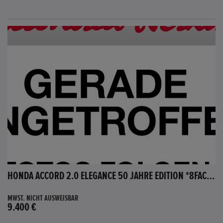
HONDA ACCORD 2.0 ELEGANCE 50 JAHRE EDITION *8FACH BEREIFT*
MWST. NICHT AUSWEISBAR
9.400 €