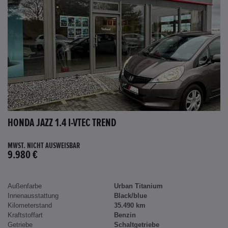
HONDA JAZZ 1.4 I-VTEC TREND
MWST. NICHT AUSWEISBAR
9.980 €
Außenfarbe
Urban Titanium
Innenausstattung
Black/blue
Kilometerstand
35.490 km
Kraftstoffart
Benzin
Getriebe
Schaltgetriebe