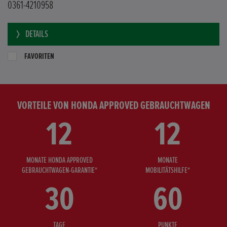
0361-4210958
DETAILS
FAVORITEN
VORTEILE VON HONDA APPROVED GEBRAUCHTWAGEN
12
12
MONATE HONDA APPROVED
MONATE
GEBRAUCHTWAGEN-GARANTIE*
MOBILITÄTSHILFE*
30
60
TAGE
PUNKTE