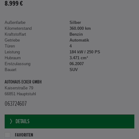
8.999 €
Außenfarbe
Silber
Kilometerstand
360.000 km
Kraftstoffart
Benzin
Getriebe
Automatik
Türen
4
Leistung
184 kW / 250 PS
Hubraum
3.471 cm³
Erstzulassung
06.2007
Bauart
SUV
AUTOHAUS ECKER GMBH
Kaiserstraße 79
66851 Hauptstuhl
063724607
DETAILS
FAVORITEN