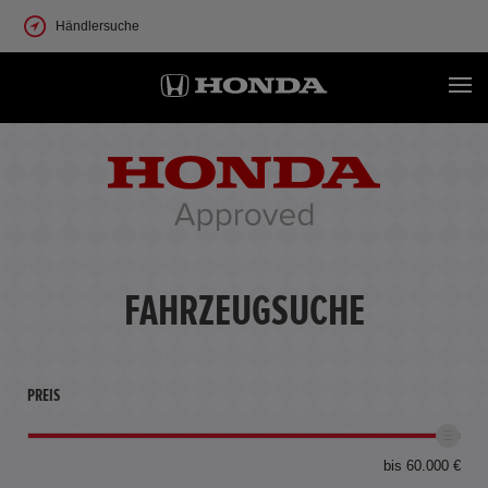
Händlersuche
FAHRZEUGSUCHE
PREIS
bis 60.000 €