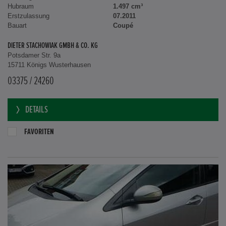
Hubraum
1.497 cm³
Erstzulassung
07.2011
Bauart
Coupé
DIETER STACHOWIAK GMBH & CO. KG
Potsdamer Str. 9a
15711 Königs Wusterhausen
03375 / 24260
DETAILS
FAVORITEN