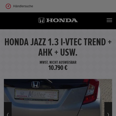
Händlersuche
HONDA JAZZ 1.3 I-VTEC TREND +
AHK + USW.
MWST. NICHT AUSWEISBAR
10.790 €