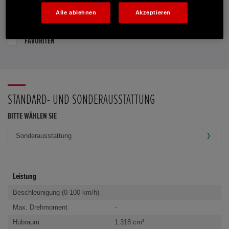
Alle ablehnen
Akzeptieren
PROBEFAHRT VEREINBAREN
FAVORITEN
STANDARD- UND SONDERAUSSTATTUNG
BITTE WÄHLEN SIE
Leistung
Beschleunigung (0-100 km/h)
-
Max. Drehmoment
-
Hubraum
1.318 cm³