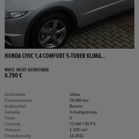
HONDA CIVIC 1,4 COMFORT 5-TÜRER KLIMA...
MWST. NICHT AUSWEISBAR
6.790 €
Außenfarbe
silber
Kilometerstand
74.900 km
Kraftstoffart
Benzin
Getriebe
Schaltgetriebe
Türen
5
Leistung
73 kW / 99 PS
Hubraum
1.339 cm³
Erstzulassung
12.2011