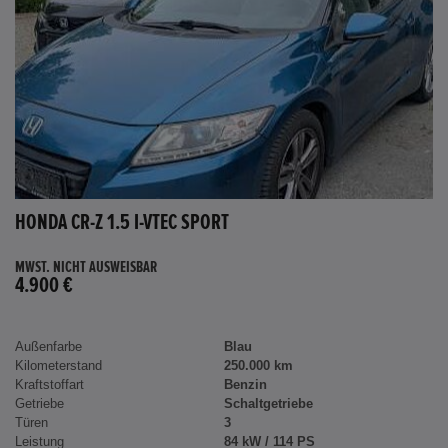
HONDA CR-Z 1.5 I-VTEC SPORT
MWST. NICHT AUSWEISBAR
4.900 €
Außenfarbe
Blau
Kilometerstand
250.000 km
Kraftstoffart
Benzin
Getriebe
Schaltgetriebe
Türen
3
Leistung
84 kW / 114 PS