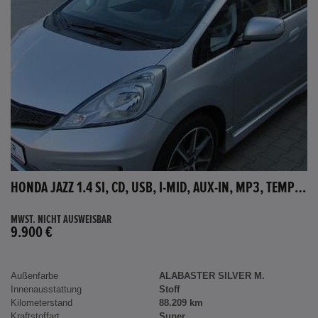
HONDA JAZZ 1.4 SI, CD, USB, I-MID, AUX-IN, MP3, TEMPOMAT
MWST. NICHT AUSWEISBAR
9.900 €
Außenfarbe
ALABASTER SILVER M.
Innenausstattung
Stoff
Kilometerstand
88.209 km
Kraftstoffart
Super