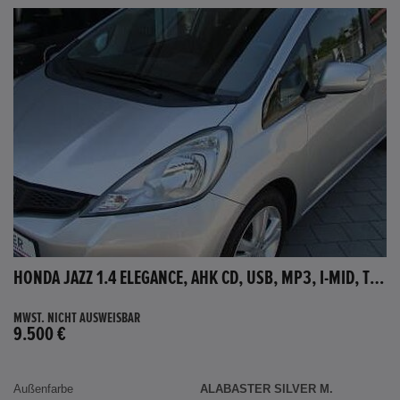
HONDA JAZZ 1.4 ELEGANCE, AHK CD, USB, MP3, I-MID, TEMPOMAT, AUX-IN
MWST. NICHT AUSWEISBAR
9.500 €
Außenfarbe
ALABASTER SILVER M.