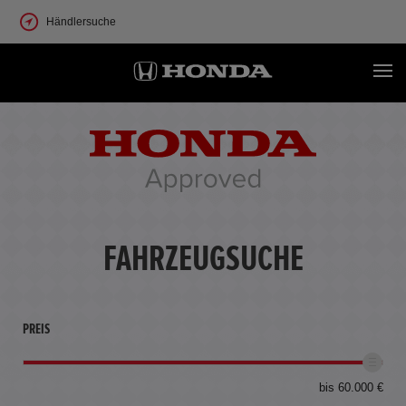
Händlersuche
FAHRZEUGSUCHE
PREIS
bis 60.000 €