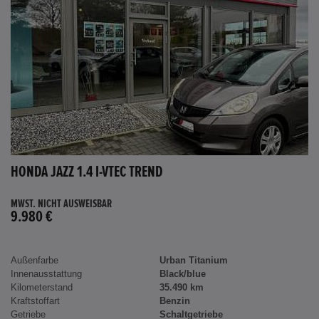
HONDA JAZZ 1.4 I-VTEC TREND
MWST. NICHT AUSWEISBAR
9.980 €
Außenfarbe
Urban Titanium
Innenausstattung
Black/blue
Kilometerstand
35.490 km
Kraftstoffart
Benzin
Getriebe
Schaltgetriebe