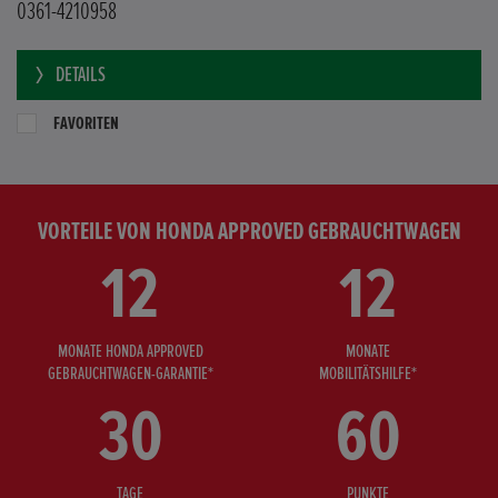
0361-4210958
DETAILS
FAVORITEN
VORTEILE VON HONDA APPROVED GEBRAUCHTWAGEN
12
12
MONATE HONDA APPROVED
MONATE
GEBRAUCHTWAGEN-GARANTIE*
MOBILITÄTSHILFE*
30
60
TAGE
PUNKTE