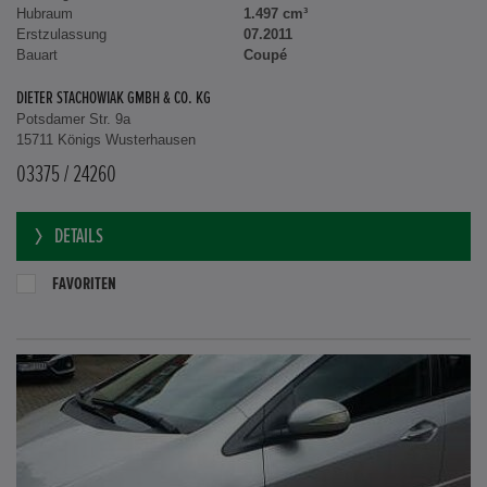
Hubraum
1.497 cm³
Erstzulassung
07.2011
Bauart
Coupé
DIETER STACHOWIAK GMBH & CO. KG
Potsdamer Str. 9a
15711 Königs Wusterhausen
03375 / 24260
DETAILS
FAVORITEN