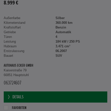
8.999 €
Außenfarbe
Silber
Kilometerstand
360.000 km
Kraftstoffart
Benzin
Getriebe
Automatik
Türen
4
Leistung
184 kW / 250 PS
Hubraum
3.471 cm³
Erstzulassung
06.2007
Bauart
SUV
AUTOHAUS ECKER GMBH
Kaiserstraße 79
66851 Hauptstuhl
063724607
DETAILS
FAVORITEN