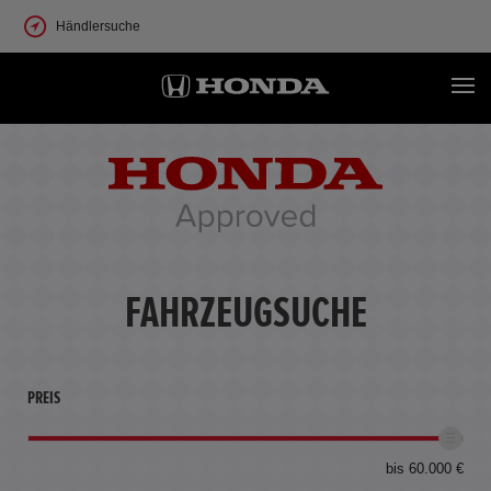
Händlersuche
FAHRZEUGSUCHE
PREIS
bis 60.000 €