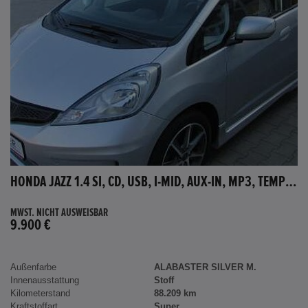
HONDA JAZZ 1.4 SI, CD, USB, I-MID, AUX-IN, MP3, TEMPOMAT
MWST. NICHT AUSWEISBAR
9.900 €
Außenfarbe
ALABASTER SILVER M.
Innenausstattung
Stoff
Kilometerstand
88.209 km
Kraftstoffart
Super