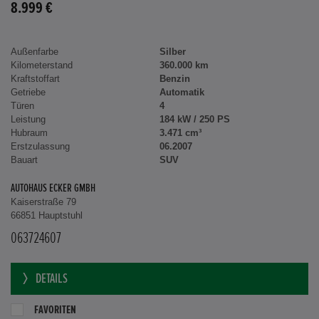
8.999 €
Außenfarbe
Silber
Kilometerstand
360.000 km
Kraftstoffart
Benzin
Getriebe
Automatik
Türen
4
Leistung
184 kW / 250 PS
Hubraum
3.471 cm³
Erstzulassung
06.2007
Bauart
SUV
AUTOHAUS ECKER GMBH
Kaiserstraße 79
66851 Hauptstuhl
063724607
DETAILS
FAVORITEN