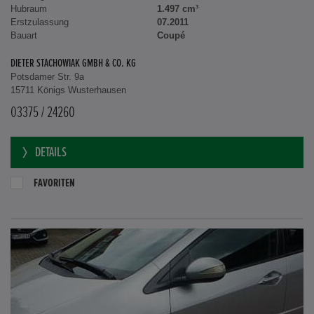
Hubraum
1.497 cm³
Erstzulassung
07.2011
Bauart
Coupé
DIETER STACHOWIAK GMBH & CO. KG
Potsdamer Str. 9a
15711 Königs Wusterhausen
03375 / 24260
DETAILS
FAVORITEN