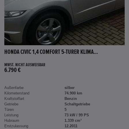
HONDA CIVIC 1,4 COMFORT 5-TÜRER KLIMA...
MWST. NICHT AUSWEISBAR
6.790 €
Außenfarbe
silber
Kilometerstand
74.900 km
Kraftstoffart
Benzin
Getriebe
Schaltgetriebe
Türen
5
Leistung
73 kW / 99 PS
Hubraum
1.339 cm³
Erstzulassung
12.2011