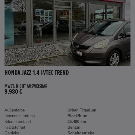
HONDA JAZZ 1.4 I-VTEC TREND
MWST. NICHT AUSWEISBAR
9.980 €
Außenfarbe
Urban Titanium
Innenausstattung
Black/blue
Kilometerstand
35.490 km
Kraftstoffart
Benzin
Getriebe
Schaltgetriebe