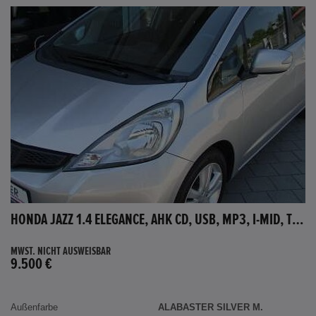
HONDA JAZZ 1.4 ELEGANCE, AHK CD, USB, MP3, I-MID, TEMPOMAT, AUX-IN
MWST. NICHT AUSWEISBAR
9.500 €
Außenfarbe
ALABASTER SILVER M.