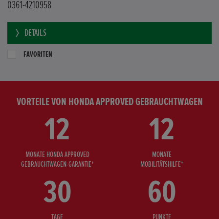
0361-4210958
DETAILS
FAVORITEN
VORTEILE VON HONDA APPROVED GEBRAUCHTWAGEN
12
12
MONATE HONDA APPROVED
MONATE
GEBRAUCHTWAGEN-GARANTIE*
MOBILITÄTSHILFE*
30
60
TAGE
PUNKTE