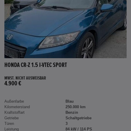
HONDA CR-Z 1.5 I-VTEC SPORT
MWST. NICHT AUSWEISBAR
4.900 €
Außenfarbe
Blau
Kilometerstand
250.000 km
Kraftstoffart
Benzin
Getriebe
Schaltgetriebe
Türen
3
Leistung
84 kW / 114 PS