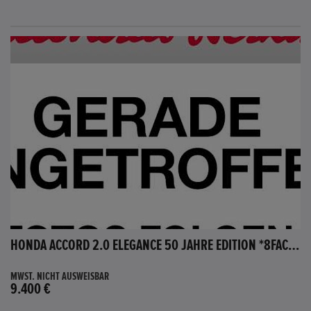
HONDA ACCORD 2.0 ELEGANCE 50 JAHRE EDITION *8FACH BEREIFT*
MWST. NICHT AUSWEISBAR
9.400 €