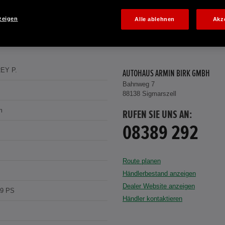
zeigen
Alle ablehnen
Akz
EY P.
AUTOHAUS ARMIN BIRK GMBH
Bahnweg 7
88138 Sigmarszell
m
RUFEN SIE UNS AN:
08389 292
Route planen
Händlerbestand anzeigen
Dealer Website anzeigen
29 PS
Händler kontaktieren