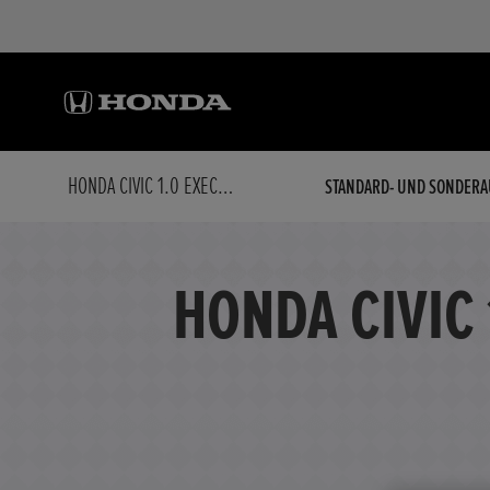
HONDA CIVIC 1.0 EXECUTIVE PREM M SPOILER U. ZAHNRIEMEN NEU
STANDARD- UND SONDERA
HONDA CIVIC 