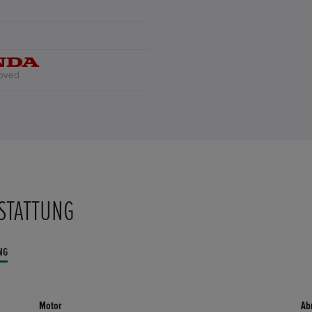
STATTUNG
NG
Motor
Ab