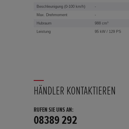
Beschleunigung (0-100 km/h)
-
Max. Drehmoment
-
Hubraum
988 cm³
Leistung
95 kW / 129 PS
HÄNDLER KONTAKTIEREN
RUFEN SIE UNS AN:
08389 292