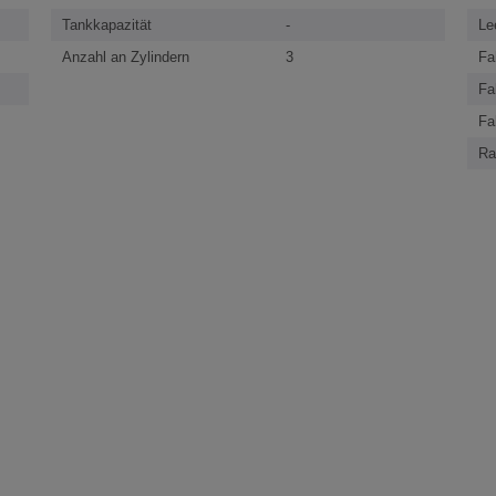
Tankkapazität
-
Le
Anzahl an Zylindern
3
Fa
Fa
Fa
Ra