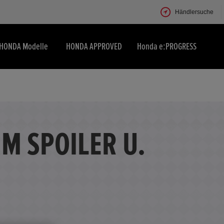
Händlersuche
HONDA Modelle
HONDA APPROVED
Honda e:PROGRESS
 M SPOILER U.