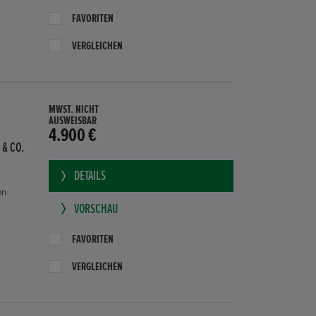
FAVORITEN
VERGLEICHEN
MWST. NICHT
AUSWEISBAR
4.900 €
 & CO.
DETAILS
en
VORSCHAU
FAVORITEN
VERGLEICHEN