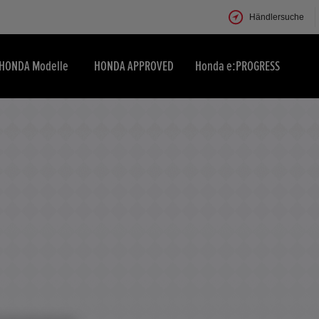
Händlersuche
HONDA Modelle
HONDA APPROVED
Honda e:PROGRESS