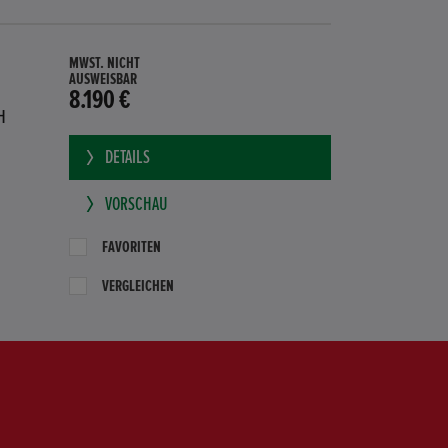
MWST. NICHT
AUSWEISBAR
8.190 €
H
DETAILS
VORSCHAU
FAVORITEN
VERGLEICHEN