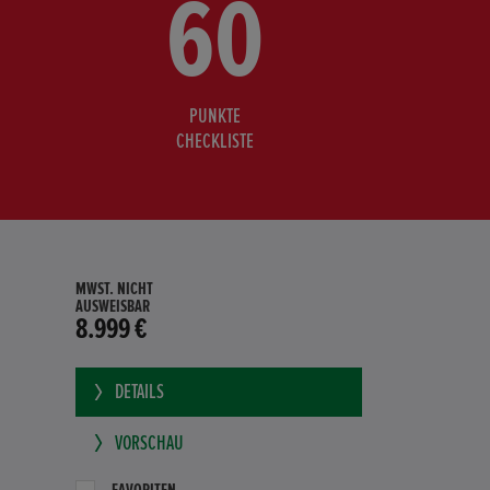
60
PUNKTE
CHECKLISTE
MWST. NICHT
AUSWEISBAR
8.999 €
DETAILS
VORSCHAU